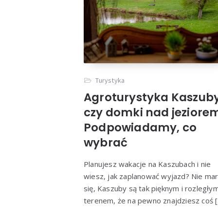
Turystyka
Agroturystyka Kaszub
czy domki nad jeziore
Podpowiadamy, co
wybrać
Planujesz wakacje na Kaszubach i nie
wiesz, jak zaplanować wyjazd? Nie ma
się, Kaszuby są tak pięknym i rozległy
terenem, że na pewno znajdziesz coś 