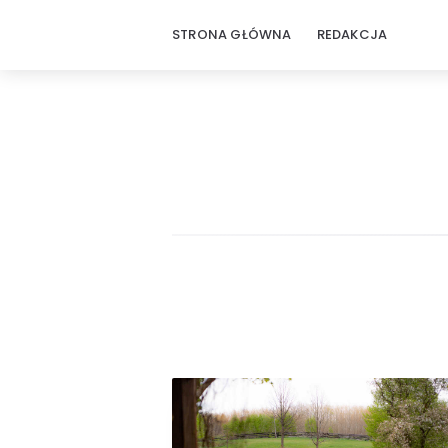
STRONA GŁÓWNA
REDAKCJA
Rodzinne
podróże