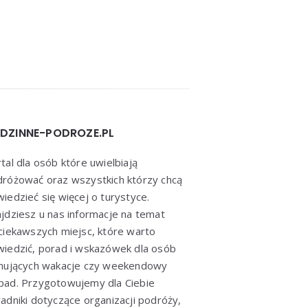
DZINNE-PODROZE.PL
tal dla osób które uwielbiają
różować oraz wszystkich którzy chcą
iedzieć się więcej o turystyce.
jdziesz u nas informacje na temat
ciekawszych miejsc, które warto
iedzić, porad i wskazówek dla osób
anujących wakacje czy weekendowy
ad. Przygotowujemy dla Ciebie
adniki dotyczące organizacji podróży,