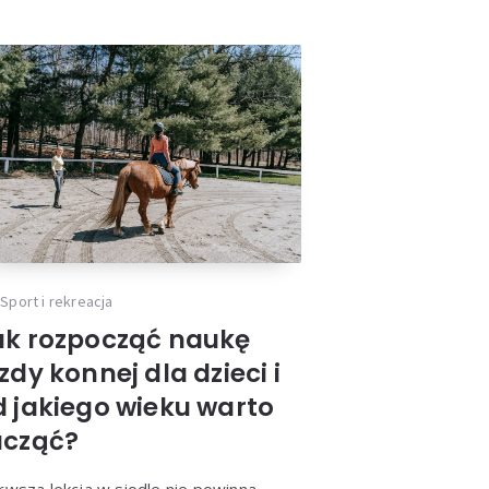
Sport i rekreacja
ak rozpocząć naukę
zdy konnej dla dzieci i
d jakiego wieku warto
acząć?