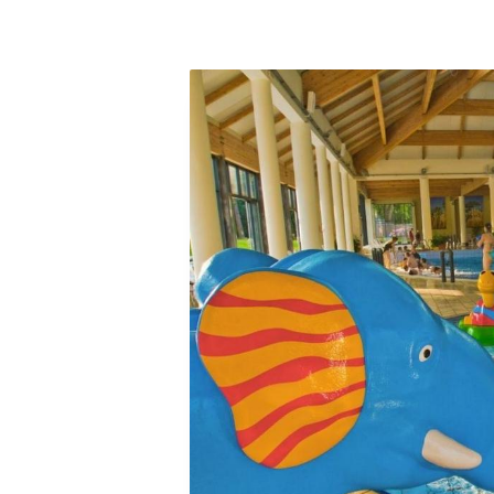
Pakiety
opcja