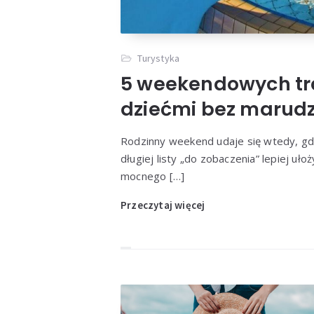
Tradycy
Turystyka
5 weekendowych tra
dziećmi bez marudz
Rodzinny weekend udaje się wtedy, gdy
długiej listy „do zobaczenia” lepiej uło
mocnego […]
Przeczytaj więcej