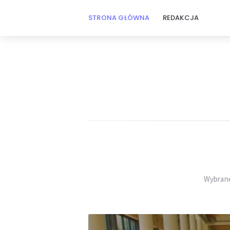
STRONA GŁÓWNA
REDAKCJA
Rodzinne
podróże
Wybrane