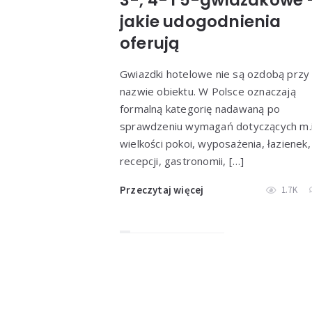
jakie udogodnienia
oferują
Gwiazdki hotelowe nie są ozdobą przy
nazwie obiektu. W Polsce oznaczają
formalną kategorię nadawaną po
sprawdzeniu wymagań dotyczących m.i
wielkości pokoi, wyposażenia, łazienek,
recepcji, gastronomii, […]
Przeczytaj więcej
1.7K