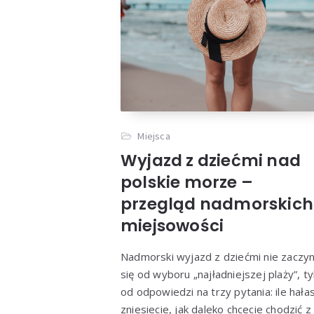
Wyjaz
prz
Miejsca
Wyjazd z dziećmi nad
polskie morze –
przegląd nadmorskich
miejsowości
Nadmorski wyjazd z dziećmi nie zaczy
się od wyboru „najładniejszej plaży”, ty
od odpowiedzi na trzy pytania: ile hała
zniesiecie, jak daleko chcecie chodzić z