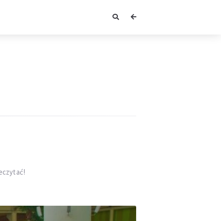
eczytać!