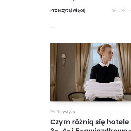
Przeczytaj więcej
1.6K
Turystyka
Czym różnią się hotele
3-, 4- i 5-gwiazdkowe 