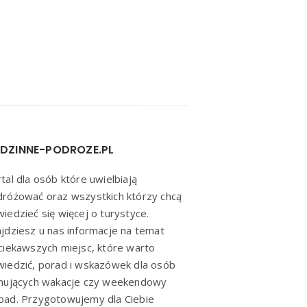
DZINNE-PODROZE.PL
tal dla osób które uwielbiają
różować oraz wszystkich którzy chcą
iedzieć się więcej o turystyce.
jdziesz u nas informacje na temat
ciekawszych miejsc, które warto
iedzić, porad i wskazówek dla osób
anujących wakacje czy weekendowy
ad. Przygotowujemy dla Ciebie