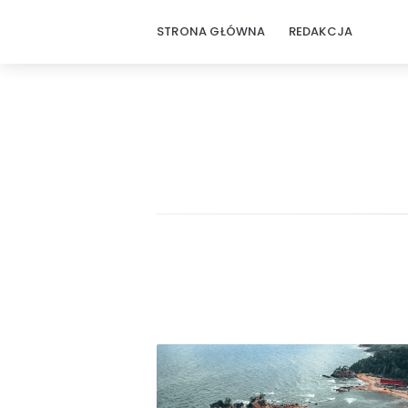
STRONA GŁÓWNA
REDAKCJA
Rodzinne
podróże