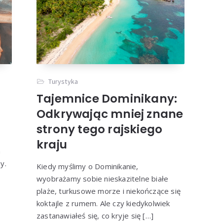
Turystyka
Tajemnice Dominikany:
Odkrywając mniej znane
strony tego rajskiego
kraju
a
y.
Kiedy myślimy o Dominikanie,
wyobrażamy sobie nieskazitelne białe
plaże, turkusowe morze i niekończące się
koktajle z rumem. Ale czy kiedykolwiek
zastanawiałeś się, co kryje się […]