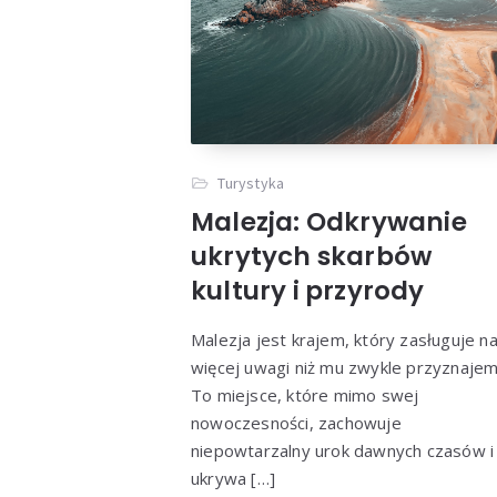
Turystyka
Malezja: Odkrywanie
ukrytych skarbów
kultury i przyrody
Malezja jest krajem, który zasługuje n
więcej uwagi niż mu zwykle przyznajem
To miejsce, które mimo swej
nowoczesności, zachowuje
niepowtarzalny urok dawnych czasów i
ukrywa […]