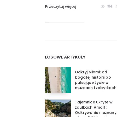
Przeczytaj więcej
484
Widgets
LOSOWE ARTYKUŁY
Odkryj Miami: od
bogatej historii po
pulsujące życie w
muzeach i zabytkach
Tajemnice ukryte w
zaułkach Amalfi:
Odkrywanie nieznany