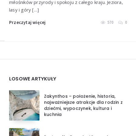
miłośników przyrody i spokoju z całego kraju. Jeziora,
lasy i góry […]
Przeczytaj więcej
570
0
Widgets
LOSOWE ARTYKUŁY
Zakynthos – położenie, historia,
najważniejsze atrakcje dla rodzin z
dziećmi, wypoczynek, kultura i
kuchnia