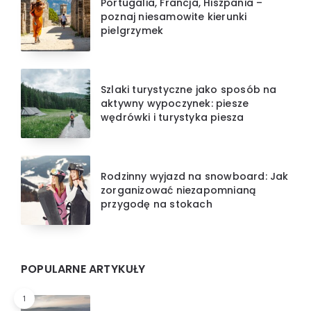
Portugalia, Francja, Hiszpania –
poznaj niesamowite kierunki
pielgrzymek
Szlaki turystyczne jako sposób na
aktywny wypoczynek: piesze
wędrówki i turystyka piesza
Rodzinny wyjazd na snowboard: Jak
zorganizować niezapomnianą
przygodę na stokach
POPULARNE ARTYKUŁY
1