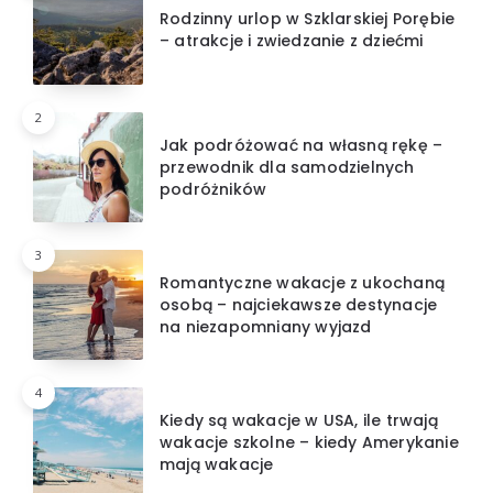
Rodzinny urlop w Szklarskiej Porębie
– atrakcje i zwiedzanie z dziećmi
2
Jak podróżować na własną rękę –
przewodnik dla samodzielnych
podróżników
3
Romantyczne wakacje z ukochaną
osobą – najciekawsze destynacje
na niezapomniany wyjazd
4
Kiedy są wakacje w USA, ile trwają
wakacje szkolne – kiedy Amerykanie
mają wakacje