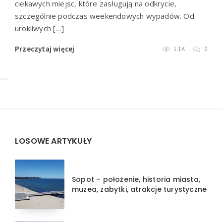
ciekawych miejsc, które zasługują na odkrycie,
szczególnie podczas weekendowych wypadów. Od
urokliwych […]
Przeczytaj więcej
1.1K
0
Widgets
LOSOWE ARTYKUŁY
Sopot – położenie, historia miasta,
muzea, zabytki, atrakcje turystyczne