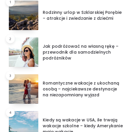
1
Rodzinny urlop w Szklarskiej Porębie
– atrakcje i zwiedzanie z dziećmi
2
Jak podróżować na własną rękę –
przewodnik dla samodzielnych
podróżników
3
Romantyczne wakacje z ukochaną
osobą – najciekawsze destynacje
na niezapomniany wyjazd
4
Kiedy są wakacje w USA, ile trwają
wakacje szkolne – kiedy Amerykanie
mają wakacje