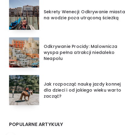
Sekrety Wenecji: Odkrywanie miasta
na wodzie poza utrąconą ścieżką
Odkrywanie Procidy: Malownicza
wyspa pełna atrakcji niedaleko
Neapolu
Jak rozpocząć naukę jazdy konnej
dla dzieci i od jakiego wieku warto
zacząć?
POPULARNE ARTYKUŁY