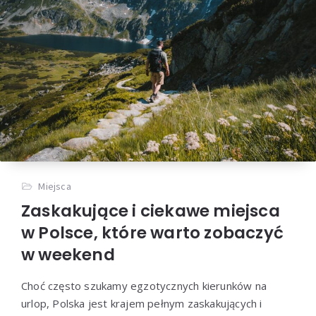
Miejsca
Zaskakujące i ciekawe miejsca
w Polsce, które warto zobaczyć
w weekend
Choć często szukamy egzotycznych kierunków na
urlop, Polska jest krajem pełnym zaskakujących i