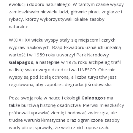
ewolucji i doboru naturalnego. W tamtym czasie wyspy
zamieszkiwało niewielu ludzi, głównie piraci, żeglarze i
rybacy, którzy wykorzystywali lokalne zasoby
naturalne.
W XIX i XX wieku wyspy stały się miejscem licznych
wypraw naukowych. Rząd Ekwadoru uznał ich unikalną
wartość i w 1959 roku utworzył Park Narodowy
Galapagos
, a następnie w 1978 roku archipelag trafił
na listę światowego dziedzictwa UNESCO. Obecnie
wyspy są pod ścisłą ochroną, a liczba turystów jest
regulowana, aby zapobiec degradacji środowiska.
Poza swoją rolą w nauce i ekologii
Galapagos
ma
także burzliwą historię osadnictwa. Pierwsi mieszkańcy
próbowali uprawiać ziemię i hodować zwierzęta, ale
trudne warunki klimatyczne oraz ograniczone zasoby
wody pitnej sprawiły, że wielu z nich opuszczało