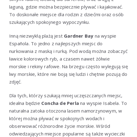
laguną, gdzie można bezpiecznie pływać i kajakować.
To doskonałe miejsce dla rodzin z dziećmi oraz osób
szukających spokojnego wypoczynku.
Inną niezwykłą plażą jest
Gardner Bay
na wyspie
Española. To jedno z najlepszych miejsc do
nurkowania z maską i rurką. Pod wodą można zobaczyć
ławice kolorowych ryb, a czasem nawet żółwie
morskie i rekiny rafowe. Na brzegu często wylegują się
lwy morskie, które nie boją się ludzi i chętnie pozują do
zdjęć.
Dla tych, którzy szukają mniej uczęszczanych miejsc,
idealna będzie
Concha de Perla
na wyspie Isabela. To
naturalna zatoka otoczona lasem namorzynowym, w
której można pływać w spokojnych wodach i
obserwować różnorodne życie morskie. Wśród
odwiedzających miejsce popularne są także wycieczki