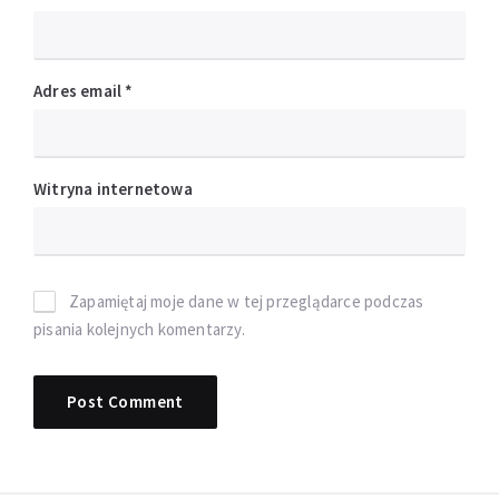
Adres email
*
Witryna internetowa
Zapamiętaj moje dane w tej przeglądarce podczas
pisania kolejnych komentarzy.