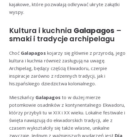
kajakowe, które pozwalają odkrywać ukryte zakątki
wyspy.
Kultura i kuchnia
Galapagos
–
smaki i tradycje archipelagu
Choć
Galapagos
kojarzy się głównie z przyrodą, jego
kultura i kuchnia również zasługują na uwagę.
Archipelag, będący częścią Ekwadoru, czerpie
inspiracje zarówno z rdzennych tradycji, jak i
hiszpańskiego dziedzictwa kolonialnego.
Mieszkańcy
Galapagos
to w dużej mierze
potomkowie osadników z kontynentalnego Ekwadoru,
którzy przybyli tu w XIX i XX wieku. Lokalne festiwale i
święta nawiązują do ekwadorskich tradycji, ale z
czasem wykształciły się także własne, unikalne
zwyczaje. Jednym z ważniejszych wydarzeń jest
Día