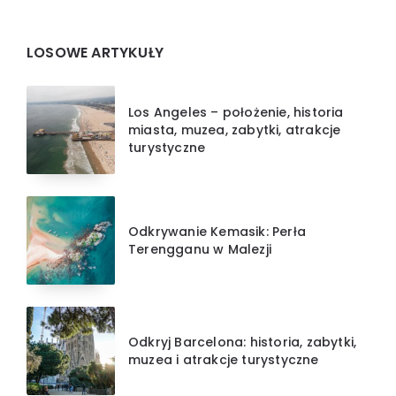
Widgets
LOSOWE ARTYKUŁY
Los Angeles – położenie, historia
miasta, muzea, zabytki, atrakcje
turystyczne
Odkrywanie Kemasik: Perła
Terengganu w Malezji
Odkryj Barcelona: historia, zabytki,
muzea i atrakcje turystyczne