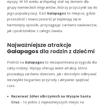
wyspy. W XX wieku archipelag stał się domem dla
grupy niemieckich imigrantów, którzy przyczynili się do
jego popularyzacji. Dziś
Galapagos
to miejsce, gdzie
przeszłość i nowoczesność przeplatają się w
harmonijny sposób, przyciągając zarówno naukowców,
jak i podróżników z całego świata.
Najważniejsze atrakcje
Galapagos
dla rodzin z dziećmi
Podróż na
Galapagos
to niezapomniana przygoda dla
całej rodziny. Wyspy oferują wiele atrakcji, które
pozwalają zarówno dzieciom, jak i dorosłym odkrywać
niezwykłe bogactwo przyrody i aktywnie spędzać
czas.
Rezerwat żółwi olbrzymich na Wyspie Santa
Cruz
– to jedno z najważniejszych miejsc na