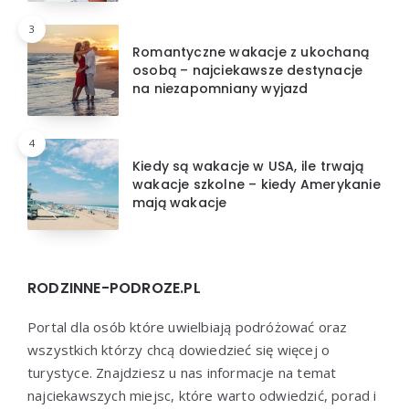
3
Romantyczne wakacje z ukochaną
osobą – najciekawsze destynacje
na niezapomniany wyjazd
4
Kiedy są wakacje w USA, ile trwają
wakacje szkolne – kiedy Amerykanie
mają wakacje
RODZINNE-PODROZE.PL
Portal dla osób które uwielbiają podróżować oraz
wszystkich którzy chcą dowiedzieć się więcej o
turystyce. Znajdziesz u nas informacje na temat
najciekawszych miejsc, które warto odwiedzić, porad i