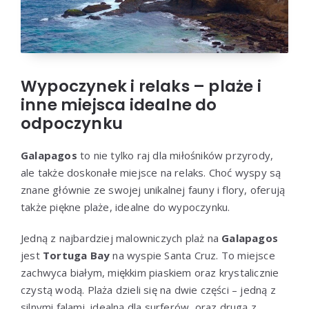
Wypoczynek i relaks – plaże i
inne miejsca idealne do
odpoczynku
Galapagos
to nie tylko raj dla miłośników przyrody,
ale także doskonałe miejsce na relaks. Choć wyspy są
znane głównie ze swojej unikalnej fauny i flory, oferują
także piękne plaże, idealne do wypoczynku.
Jedną z najbardziej malowniczych plaż na
Galapagos
jest
Tortuga Bay
na wyspie Santa Cruz. To miejsce
zachwyca białym, miękkim piaskiem oraz krystalicznie
czystą wodą. Plaża dzieli się na dwie części – jedną z
silnymi falami, idealną dla surferów, oraz drugą z