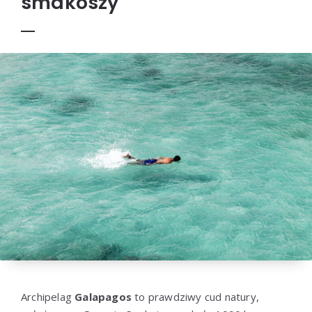
smakoszy
Archipelag
Galapagos
to prawdziwy cud natury,