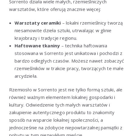
Sorrento działa wiele małych, rzemieślniczych
warsztatów, które oferują znacznie więcej:
Warsztaty ceramiki
– lokalni rzemieślnicy tworzą
niesamowite dzieła sztuki, utrwalając w glinie
krajobrazy i tradycje regionu.
Haftowane tkaniny
– technika haftowania
stosowana w Sorrento jest unikatowa i pochodzi z
bardzo odległych czasów. Możesz nawet zobaczyć
rzemieślników w trakcie pracy, tworzących te małe
arcydzieła.
Rzemiosło w Sorrento jest nie tylko formą sztuki, ale
również ważnym elementem lokalnej gospodarki i
kultury. Odwiedzenie tych małych warsztatów i
zakupienie autentycznego produktu to znakomity
sposób na wsparcie lokalnej społeczności, a
jednocześnie na zdobycie niepowtarzalnej pamiątki z
pobytu w tym niezwykłym mieście.