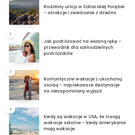
Rodzinny urlop w Szklarskiej Porębie
– atrakcje i zwiedzanie z dziećmi
2
Jak podróżować na własną rękę –
przewodnik dla samodzielnych
podróżników
3
Romantyczne wakacje z ukochaną
osobą – najciekawsze destynacje
na niezapomniany wyjazd
4
Kiedy są wakacje w USA, ile trwają
wakacje szkolne – kiedy Amerykanie
mają wakacje