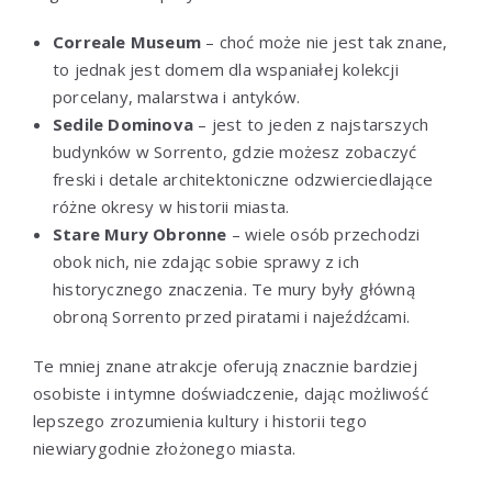
Correale Museum
– choć może nie jest tak znane,
to jednak jest domem dla wspaniałej kolekcji
porcelany, malarstwa i antyków.
Sedile Dominova
– jest to jeden z najstarszych
budynków w Sorrento, gdzie możesz zobaczyć
freski i detale architektoniczne odzwierciedlające
różne okresy w historii miasta.
Stare Mury Obronne
– wiele osób przechodzi
obok nich, nie zdając sobie sprawy z ich
historycznego znaczenia. Te mury były główną
obroną Sorrento przed piratami i najeźdźcami.
Te mniej znane atrakcje oferują znacznie bardziej
osobiste i intymne doświadczenie, dając możliwość
lepszego zrozumienia kultury i historii tego
niewiarygodnie złożonego miasta.