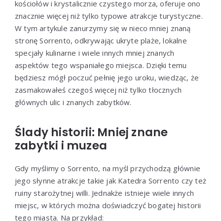
kościołów i krystalicznie czystego morza, oferuje ono
znacznie więcej niż tylko typowe atrakcje turystyczne.
W tym artykule zanurzymy się w nieco mniej znaną
stronę Sorrento, odkrywając ukryte plaże, lokalne
specjały kulinarne i wiele innych mniej znanych
aspektów tego wspaniałego miejsca. Dzięki temu
będziesz mógł poczuć pełnię jego uroku, wiedząc, że
zasmakowałeś czegoś więcej niż tylko tłocznych
głównych ulic i znanych zabytków.
Ślady historii: Mniej znane
zabytki i muzea
Gdy myślimy o Sorrento, na myśl przychodzą głównie
jego słynne atrakcje takie jak Katedra Sorrento czy też
ruiny starożytnej willi. Jednakże istnieje wiele innych
miejsc, w których można doświadczyć bogatej historii
tego miasta. Na przykład: