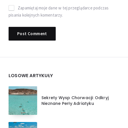
Zapamiętaj moje dane w tej przeglądarce podczas
pisania kolejnych komentarzy.
Widgets
LOSOWE ARTYKUŁY
Sekrety Wysp Chorwacji: Odkryj
Nieznane Perły Adriatyku