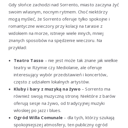
Gdy słońce zachodzi nad Sorrento, miasto zaczyna żyć
swoim własnym, nocnym rytmem. Choć niektórzy
mogą myśleć, że Sorrento oferuje tylko spokojne i
romantyczne wieczory przy kolacji na tarasie z
widokiem na morze, istnieje wiele innych, mniej
znanych sposobów na spędzenie wieczoru. Na
przykład:
Teatro Tasso
– nie jest może tak znane jak wielkie
teatry w Rzymie czy Mediolanie, ale oferuje
interesujący wybór przedstawień i koncertów,
często z udziałem lokalnych artystów.
Kluby i bary z muzyką na żywo
– Sorrento ma
również swoją muzyczną stronę. Niektóre z barów
oferują sesje na żywo, od tradycyjnej muzyki
włoskiej po jazz i blues.
Ogród Willa Comunale
– dla tych, którzy szukają
spokojniejszej atmosfery, ten publiczny ogród