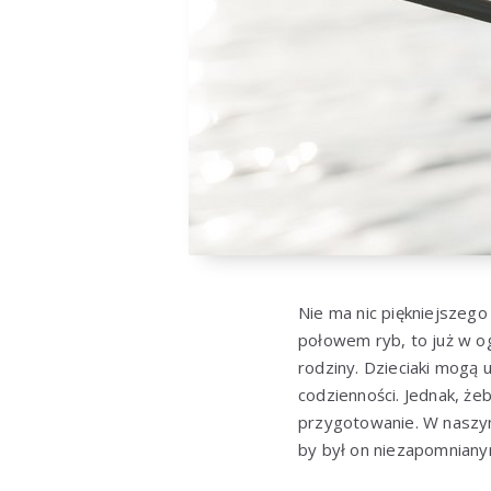
Nie ma nic piękniejszego
połowem ryb, to już w o
rodziny. Dzieciaki mogą 
codzienności. Jednak, ż
przygotowanie. W naszym
by był on niezapomniany