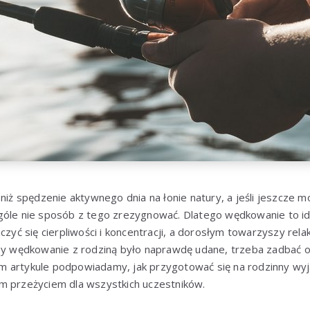
 niż spędzenie aktywnego dnia na łonie natury, a jeśli jeszcze m
góle nie sposób z tego zrezygnować. Dlatego wędkowanie to ide
uczyć się cierpliwości i koncentracji, a dorosłym towarzyszy rel
eby wędkowanie z rodziną było naprawdę udane, trzeba zadbać 
 artykule podpowiadamy, jak przygotować się na rodzinny wyjaz
m przeżyciem dla wszystkich uczestników.