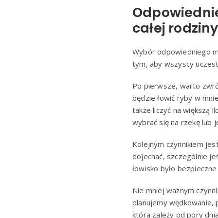
Odpowiednie
całej rodzin
Wybór odpowiedniego mie
tym, aby wszyscy uczestn
Po pierwsze, warto zwró
będzie łowić ryby w mnie
także liczyć na większą
wybrać się na rzekę lub j
Kolejnym czynnikiem jes
dojechać, szczególnie je
łowisko było bezpieczne
Nie mniej ważnym czynnik
planujemy wędkowanie, p
która zależy od pory dni