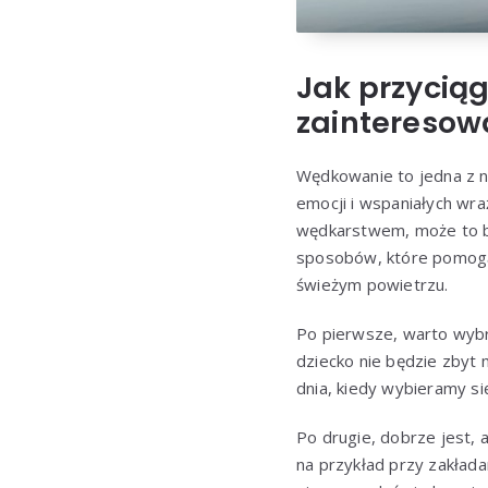
Jak przycią
zainteresow
Wędkowanie to jedna z na
emocji i wspaniałych wraż
wędkarstwem, może to by
sposobów, które pomogą 
świeżym powietrzu.
Po pierwsze, warto wybr
dziecko nie będzie zbyt
dnia, kiedy wybieramy si
Po drugie, dobrze jest,
na przykład przy zakład