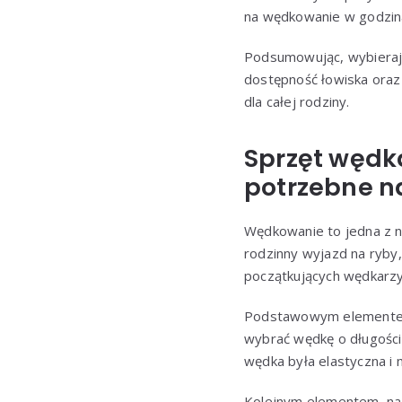
na wędkowanie w godzina
Podsumowując, wybierają
dostępność łowiska oraz
dla całej rodziny.
Sprzęt wędka
potrzebne n
Wędkowanie to jedna z na
rodzinny wyjazd na ryby
początkujących wędkarzy,
Podstawowym elementem w
wybrać wędkę o długości 
wędka była elastyczna i 
Kolejnym elementem, na 