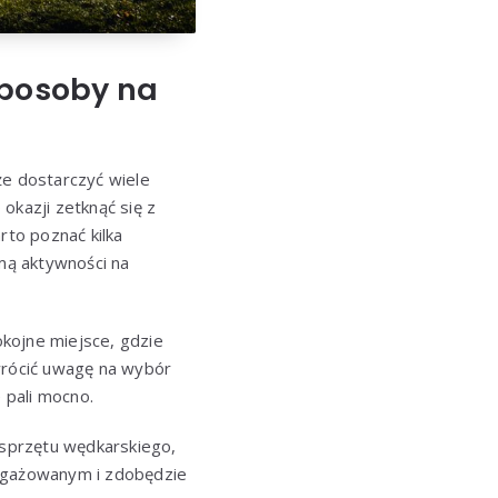
sposoby na
że dostarczyć wiele
 okazji zetknąć się z
to poznać kilka
mą aktywności na
kojne miejsce, gdzie
zwrócić uwagę na wybór
 pali mocno.
sprzętu wędkarskiego,
angażowanym i zdobędzie