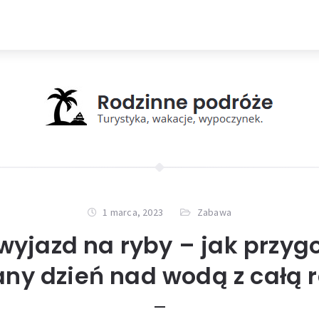
1 marca, 2023
Zabawa
wyjazd na ryby – jak przyg
ny dzień nad wodą z całą 