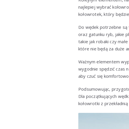
najlepiej wybrać kołowro
kołowrotek, który będzie
Do wędek potrzebne są t
oraz gatunku ryb, jakie p
takie jak robaki czy małe
które nie będą za duże a
Ważnym elementem wyposa
wygodnie spędzić czas n
aby czuć się komfortowo 
Podsumowując, przygotow
Dla początkujących wędka
kołowrotki z przekładnią 