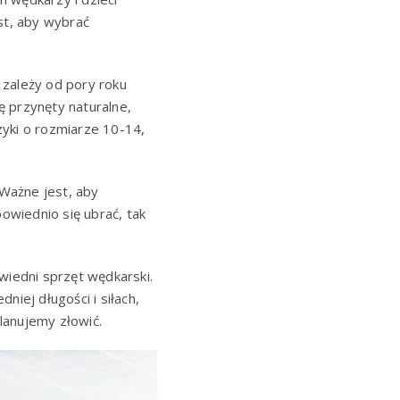
st, aby wybrać
 zależy od pory roku
ę przynęty naturalne,
czyki o rozmiarze 10-14,
Ważne jest, aby
wiednio się ubrać, tak
iedni sprzęt wędkarski.
niej długości i siłach,
planujemy złowić.