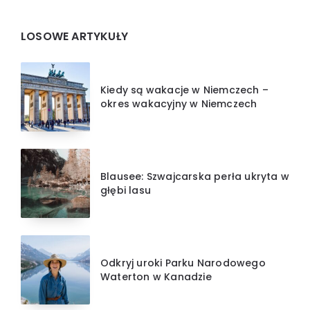
Widgets
LOSOWE ARTYKUŁY
Kiedy są wakacje w Niemczech –
okres wakacyjny w Niemczech
Blausee: Szwajcarska perła ukryta w
głębi lasu
Odkryj uroki Parku Narodowego
Waterton w Kanadzie