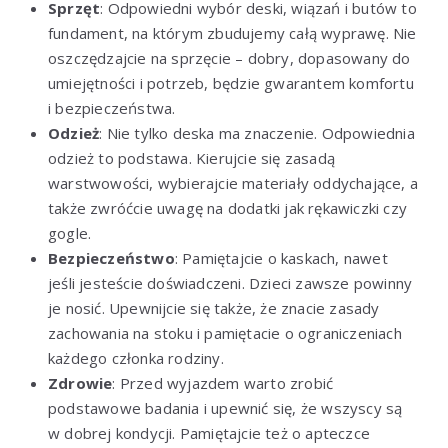
Sprzęt
: Odpowiedni wybór deski, wiązań i butów to
fundament, na którym zbudujemy całą wyprawę. Nie
oszczędzajcie na sprzęcie – dobry, dopasowany do
umiejętności i potrzeb, będzie gwarantem komfortu
i bezpieczeństwa.
Odzież
: Nie tylko deska ma znaczenie. Odpowiednia
odzież to podstawa. Kierujcie się zasadą
warstwowości, wybierajcie materiały oddychające, a
także zwróćcie uwagę na dodatki jak rękawiczki czy
gogle.
Bezpieczeństwo
: Pamiętajcie o kaskach, nawet
jeśli jesteście doświadczeni. Dzieci zawsze powinny
je nosić. Upewnijcie się także, że znacie zasady
zachowania na stoku i pamiętacie o ograniczeniach
każdego członka rodziny.
Zdrowie
: Przed wyjazdem warto zrobić
podstawowe badania i upewnić się, że wszyscy są
w dobrej kondycji. Pamiętajcie też o apteczce