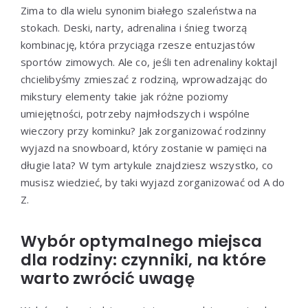
Zima to dla wielu synonim białego szaleństwa na
stokach. Deski, narty, adrenalina i śnieg tworzą
kombinację, która przyciąga rzesze entuzjastów
sportów zimowych. Ale co, jeśli ten adrenaliny koktajl
chcielibyśmy zmieszać z rodziną, wprowadzając do
mikstury elementy takie jak różne poziomy
umiejętności, potrzeby najmłodszych i wspólne
wieczory przy kominku? Jak zorganizować rodzinny
wyjazd na snowboard, który zostanie w pamięci na
długie lata? W tym artykule znajdziesz wszystko, co
musisz wiedzieć, by taki wyjazd zorganizować od A do
Z.
Wybór optymalnego miejsca
dla rodziny: czynniki, na które
warto zwrócić uwagę