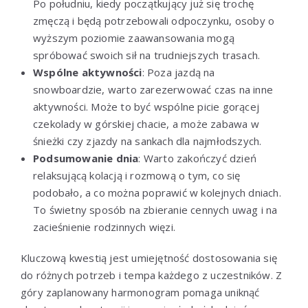
Po południu, kiedy początkujący już się trochę
zmęczą i będą potrzebowali odpoczynku, osoby o
wyższym poziomie zaawansowania mogą
spróbować swoich sił na trudniejszych trasach.
Wspólne aktywności
: Poza jazdą na
snowboardzie, warto zarezerwować czas na inne
aktywności. Może to być wspólne picie gorącej
czekolady w górskiej chacie, a może zabawa w
śnieżki czy zjazdy na sankach dla najmłodszych.
Podsumowanie dnia
: Warto zakończyć dzień
relaksującą kolacją i rozmową o tym, co się
podobało, a co można poprawić w kolejnych dniach.
To świetny sposób na zbieranie cennych uwag i na
zacieśnienie rodzinnych więzi.
Kluczową kwestią jest umiejętność dostosowania się
do różnych potrzeb i tempa każdego z uczestników. Z
góry zaplanowany harmonogram pomaga uniknąć