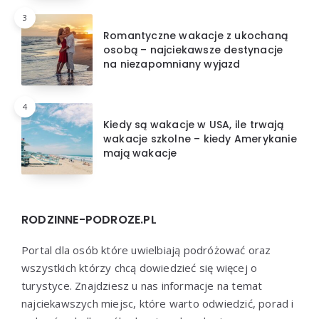
3
Romantyczne wakacje z ukochaną
osobą – najciekawsze destynacje
na niezapomniany wyjazd
4
Kiedy są wakacje w USA, ile trwają
wakacje szkolne – kiedy Amerykanie
mają wakacje
RODZINNE-PODROZE.PL
Portal dla osób które uwielbiają podróżować oraz
wszystkich którzy chcą dowiedzieć się więcej o
turystyce. Znajdziesz u nas informacje na temat
najciekawszych miejsc, które warto odwiedzić, porad i