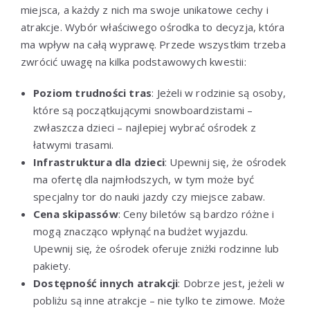
miejsca, a każdy z nich ma swoje unikatowe cechy i
atrakcje. Wybór właściwego ośrodka to decyzja, która
ma wpływ na całą wyprawę. Przede wszystkim trzeba
zwrócić uwagę na kilka podstawowych kwestii:
Poziom trudności tras
: Jeżeli w rodzinie są osoby,
które są początkującymi snowboardzistami –
zwłaszcza dzieci – najlepiej wybrać ośrodek z
łatwymi trasami.
Infrastruktura dla dzieci
: Upewnij się, że ośrodek
ma ofertę dla najmłodszych, w tym może być
specjalny tor do nauki jazdy czy miejsce zabaw.
Cena skipassów
: Ceny biletów są bardzo różne i
mogą znacząco wpłynąć na budżet wyjazdu.
Upewnij się, że ośrodek oferuje zniżki rodzinne lub
pakiety.
Dostępność innych atrakcji
: Dobrze jest, jeżeli w
pobliżu są inne atrakcje – nie tylko te zimowe. Może