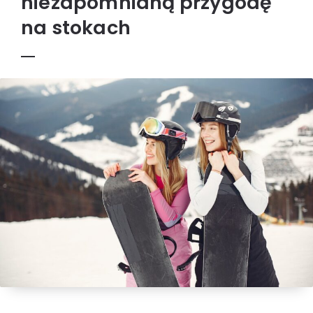
niezapomnianą przygodę
na stokach