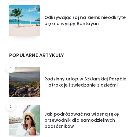
Odkrywając raj na Ziemi: nieodkryte
piękno wyspy Bantayan
POPULARNE ARTYKUŁY
1
Rodzinny urlop w Szklarskiej Porębie
– atrakcje i zwiedzanie z dziećmi
2
Jak podróżować na własną rękę –
przewodnik dla samodzielnych
podróżników