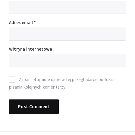
Adres email
*
Witryna internetowa
Zapamiętaj moje dane w tej przeglądarce podczas
pisania kolejnych komentarzy.