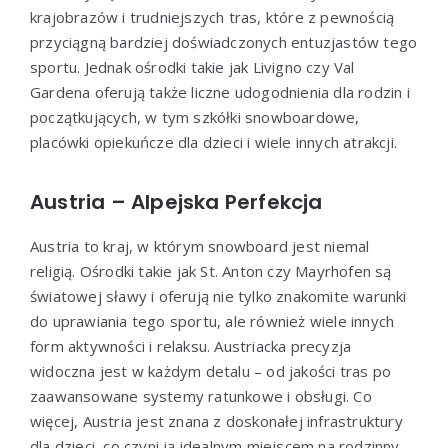
krajobrazów i trudniejszych tras, które z pewnością
przyciągną bardziej doświadczonych entuzjastów tego
sportu. Jednak ośrodki takie jak Livigno czy Val
Gardena oferują także liczne udogodnienia dla rodzin i
początkujących, w tym szkółki snowboardowe,
placówki opiekuńcze dla dzieci i wiele innych atrakcji.
Austria – Alpejska Perfekcja
Austria to kraj, w którym snowboard jest niemal
religią. Ośrodki takie jak St. Anton czy Mayrhofen są
światowej sławy i oferują nie tylko znakomite warunki
do uprawiania tego sportu, ale również wiele innych
form aktywności i relaksu. Austriacka precyzja
widoczna jest w każdym detalu – od jakości tras po
zaawansowane systemy ratunkowe i obsługi. Co
więcej, Austria jest znana z doskonałej infrastruktury
dla dzieci, co czyni ją idealnym miejscem na rodzinny