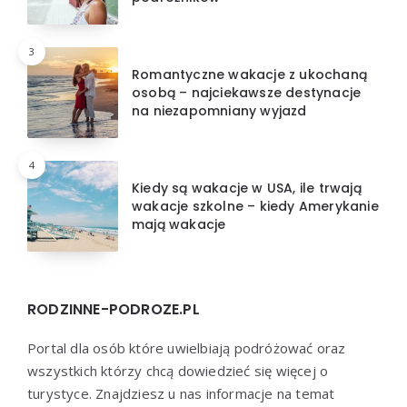
3
Romantyczne wakacje z ukochaną
osobą – najciekawsze destynacje
na niezapomniany wyjazd
4
Kiedy są wakacje w USA, ile trwają
wakacje szkolne – kiedy Amerykanie
mają wakacje
RODZINNE-PODROZE.PL
Portal dla osób które uwielbiają podróżować oraz
wszystkich którzy chcą dowiedzieć się więcej o
turystyce. Znajdziesz u nas informacje na temat