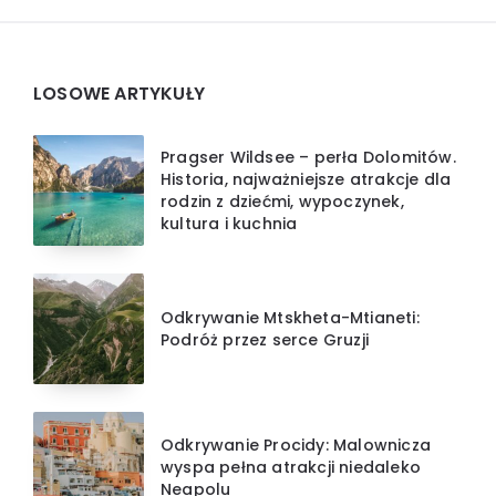
Widgets
LOSOWE ARTYKUŁY
Pragser Wildsee – perła Dolomitów.
Historia, najważniejsze atrakcje dla
rodzin z dziećmi, wypoczynek,
kultura i kuchnia
Odkrywanie Mtskheta-Mtianeti:
Podróż przez serce Gruzji
Odkrywanie Procidy: Malownicza
wyspa pełna atrakcji niedaleko
Neapolu