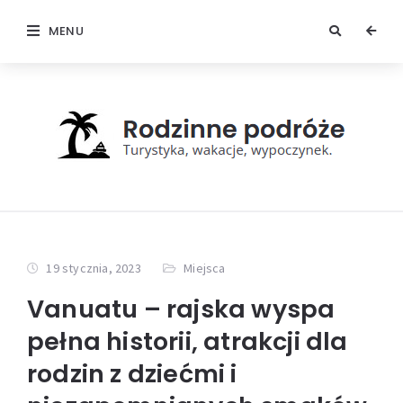
MENU
19 stycznia, 2023
Miejsca
Vanuatu – rajska wyspa
pełna historii, atrakcji dla
rodzin z dziećmi i