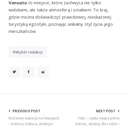
Vanuatu
to miejsce, które zachwyca nie tylko
widokami, ale także atmosferą i smakiem. To kraj,
gdzie można doświadczyć prawdziwej, nieskażonej
turystyką egzotyki, poznając unikalny styl życia jego
mieszkańców.
Wybór redakcji
Nawigacja
PREVIOUS POST
NEXT POST
wpisu
Rodzinne wakacje na Hawajach
Fidżi – rajska wyspa pełna
– historia, kultura, atrakcje i
historii, atrakcji dla rodzin i