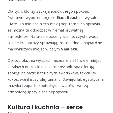
Dla tych, którzy szukają absolutnego spokoju,
świetnym wyborem będzie
Eton Beach
na wyspie
Efate. To miejsce nieco mniej popularne, co sprawia,
że można tu odpocząć w niemal prywatnej
atmosferze. Naturalne baseny skalne, czysta woda i
piękne krajobrazy sprawiają, że to jedno z najbardziej
malowniczych miejsc w całym
Vanuatu
.
Oprócz plaż, na wyspach można znaleźć wiele miejsc
idealnych do relaksu. Lokalne ośrodki spa oferują
zabiegi na bazie naturalnych składników, takich jak
kokos, wanilia czy olej tamanu. Dźwięki fal, egzotyczna
muzyka i zapach tropikalnych kwiatów tworzą
atmosferę sprzyjającą odprężeniu.
Kultura i kuchnia – serce