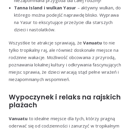
niezapomniana przygoda dla całej rodziny!
Tanna Island i wulkan Yasur
– aktywny wulkan, do
którego można podejść naprawdę blisko. Wyprawa
na Yasur to ekscytujące przeżycie dla starszych
dzieci i nastolatków.
Wszystkie te atrakcje sprawiają, że
Vanuatu
to nie
tylko tropikalny raj, ale również doskonałe miejsce na
rodzinne wakacje. Możliwość obcowania z przyrodą,
poznawania lokalnej kultury i odkrywania fascynujących
miejsc sprawia, że dzieci wracają stąd pełne wrażeń i
niezapomnianych wspomnień.
Wypoczynek i relaks na rajskich
plażach
Vanuatu
to idealne miejsce dla tych, którzy pragną
oderwać się od codzienności i zanurzyć w tropikalnym