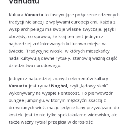
Vanuatu
Kultura
Vanuatu
to fascynujące połączenie rdzennych
tradycji Melanezji z wpływami europejskimi. Każda z
wysp archipelagu ma swoje własne zwyczaje, język i
obrzędy, co sprawia, że kraj ten jest jednym z
najbardziej zróżnicowanych kulturowo miejsc na
świecie. Tradycyjne wioski, w których mieszkańcy
nadal kultywują dawne rytuały, stanowią ważną część
dziedzictwa narodowego.
Jednym z najbardziej znanych elementów kultury
Vanuatu
jest rytuał
Naghol
, czyli „lądowy skok”
wykonywany na wyspie Pentecost. To pierwowzór
bungee jumpingu, w którym mężczyźni skaczą z
drewnianych wież, mając jedynie liany przywiązane do
kostek. Jest to nie tylko spektakularne widowisko, ale
także ważny rytuał przejścia w dorosłość.