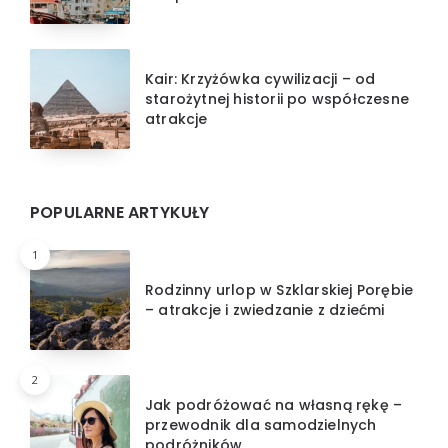
Kair: Krzyżówka cywilizacji – od
starożytnej historii po współczesne
atrakcje
POPULARNE ARTYKUŁY
1
Rodzinny urlop w Szklarskiej Porębie
– atrakcje i zwiedzanie z dziećmi
2
Jak podróżować na własną rękę –
przewodnik dla samodzielnych
podróżników