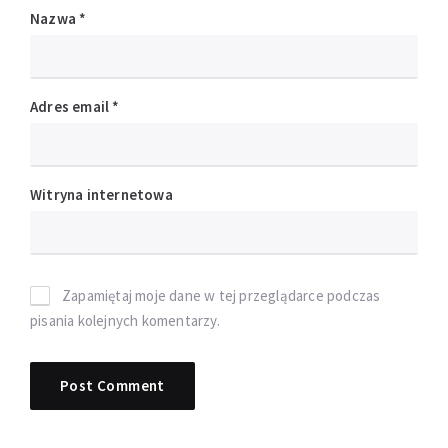
Nazwa
*
Adres email
*
Witryna internetowa
Zapamiętaj moje dane w tej przeglądarce podczas
pisania kolejnych komentarzy.