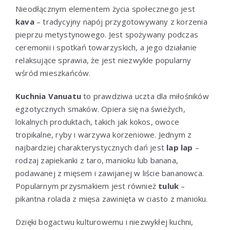
Nieodłącznym elementem życia społecznego jest
kava
– tradycyjny napój przygotowywany z korzenia
pieprzu metystynowego. Jest spożywany podczas
ceremonii i spotkań towarzyskich, a jego działanie
relaksujące sprawia, że jest niezwykle popularny
wśród mieszkańców.
Kuchnia Vanuatu
to prawdziwa uczta dla miłośników
egzotycznych smaków. Opiera się na świeżych,
lokalnych produktach, takich jak kokos, owoce
tropikalne, ryby i warzywa korzeniowe. Jednym z
najbardziej charakterystycznych dań jest
lap lap
–
rodzaj zapiekanki z taro, manioku lub banana,
podawanej z mięsem i zawijanej w liście bananowca.
Popularnym przysmakiem jest również
tuluk
–
pikantna rolada z mięsa zawinięta w ciasto z manioku.
Dzięki bogactwu kulturowemu i niezwykłej kuchni,