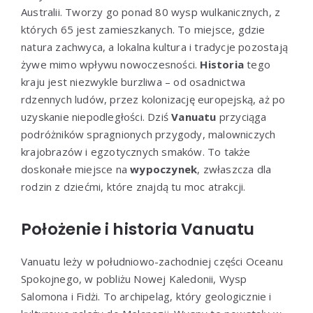
Australii. Tworzy go ponad 80 wysp wulkanicznych, z
których 65 jest zamieszkanych. To miejsce, gdzie
natura zachwyca, a lokalna kultura i tradycje pozostają
żywe mimo wpływu nowoczesności.
Historia
tego
kraju jest niezwykle burzliwa – od osadnictwa
rdzennych ludów, przez kolonizację europejską, aż po
uzyskanie niepodległości. Dziś
Vanuatu
przyciąga
podróżników spragnionych przygody, malowniczych
krajobrazów i egzotycznych smaków. To także
doskonałe miejsce na
wypoczynek
, zwłaszcza dla
rodzin z dziećmi, które znajdą tu moc atrakcji.
Położenie i historia Vanuatu
Vanuatu leży w południowo-zachodniej części Oceanu
Spokojnego, w pobliżu Nowej Kaledonii, Wysp
Salomona i Fidżi. To archipelag, który geologicznie i