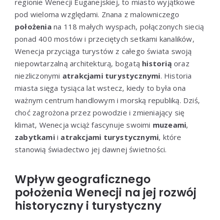
regionie Wenecji Euganejskiej, to miasto wyjątkowe
pod wieloma względami. Znana z malowniczego
położenia
na 118 małych wyspach, połączonych siecią
ponad 400 mostów i przeciętych setkami kanalików,
Wenecja przyciąga turystów z całego świata swoją
niepowtarzalną architekturą, bogatą
historią
oraz
niezliczonymi
atrakcjami turystycznymi
. Historia
miasta sięga tysiąca lat wstecz, kiedy to była ona
ważnym centrum handlowym i morską republiką. Dziś,
choć zagrożona przez powodzie i zmieniający się
klimat, Wenecja wciąż fascynuje swoimi
muzeami
,
zabytkami
i
atrakcjami turystycznymi
, które
stanowią świadectwo jej dawnej świetności.
Wpływ geograficznego
położenia Wenecji na jej rozwój
historyczny i turystyczny