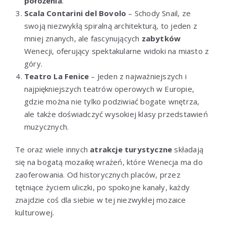
położenia
.
Scala Contarini del Bovolo
– Schody Snail, ze
swoją niezwykłą spiralną architekturą, to jeden z
mniej znanych, ale fascynujących
zabytków
Wenecji, oferujący spektakularne widoki na miasto z
góry.
Teatro La Fenice
– Jeden z najważniejszych i
najpiękniejszych teatrów operowych w Europie,
gdzie można nie tylko podziwiać bogate wnętrza,
ale także doświadczyć wysokiej klasy przedstawień
muzycznych.
Te oraz wiele innych
atrakcje turystyczne
składają
się na bogatą mozaikę wrażeń, które Wenecja ma do
zaoferowania. Od historycznych placów, przez
tętniące życiem uliczki, po spokojne kanały, każdy
znajdzie coś dla siebie w tej niezwykłej mozaice
kulturowej.