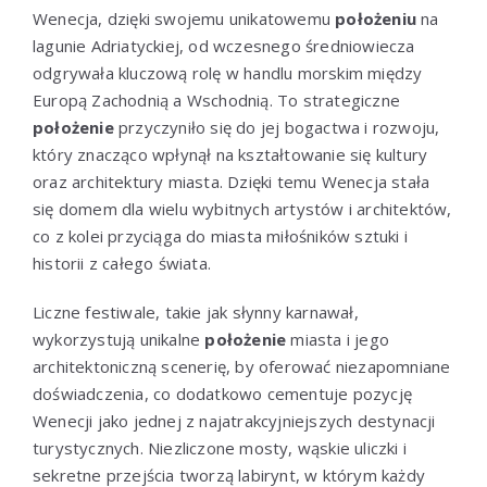
Wenecja, dzięki swojemu unikatowemu
położeniu
na
lagunie Adriatyckiej, od wczesnego średniowiecza
odgrywała kluczową rolę w handlu morskim między
Europą Zachodnią a Wschodnią. To strategiczne
położenie
przyczyniło się do jej bogactwa i rozwoju,
który znacząco wpłynął na kształtowanie się kultury
oraz architektury miasta. Dzięki temu Wenecja stała
się domem dla wielu wybitnych artystów i architektów,
co z kolei przyciąga do miasta miłośników sztuki i
historii z całego świata.
Liczne festiwale, takie jak słynny karnawał,
wykorzystują unikalne
położenie
miasta i jego
architektoniczną scenerię, by oferować niezapomniane
doświadczenia, co dodatkowo cementuje pozycję
Wenecji jako jednej z najatrakcyjniejszych destynacji
turystycznych. Niezliczone mosty, wąskie uliczki i
sekretne przejścia tworzą labirynt, w którym każdy