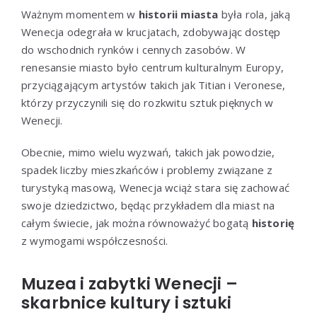
Ważnym momentem w
historii miasta
była rola, jaką
Wenecja odegrała w krucjatach, zdobywając dostęp
do wschodnich rynków i cennych zasobów. W
renesansie miasto było centrum kulturalnym Europy,
przyciągającym artystów takich jak Titian i Veronese,
którzy przyczynili się do rozkwitu sztuk pięknych w
Wenecji.
Obecnie, mimo wielu wyzwań, takich jak powodzie,
spadek liczby mieszkańców i problemy związane z
turystyką masową, Wenecja wciąż stara się zachować
swoje dziedzictwo, będąc przykładem dla miast na
całym świecie, jak można równoważyć bogatą
historię
z wymogami współczesności.
Muzea i zabytki Wenecji –
skarbnice kultury i sztuki