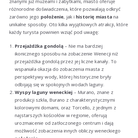
znanymi już muzeami i zabytkami, miasto oferuje
różnorodne doświadczenia, które pozwalają odkryć
zarówno jego
położenie
, jak i
historię miasta
na
unikalne sposoby. Oto kilka wyjątkowych atrakcji, które
każdy turysta powinien wziąć pod uwagę:
Przejażdżka gondolą
– Nie ma bardziej
ikonicznego sposobu na zobaczenie Wenecji niż
przejażdżka gondolą przez jej liczne kanały. To
wspaniała okazja do zobaczenia miasta z
perspektywy wody, której historyczne bryły
odbijają się w spokojnych wodach laguny.
Wyspy laguny weneckiej
– Murano, znane z
produkcji szkła, Burano z charakterystycznymi
kolorowymi domami, oraz Torcello, z jednym z
najstarszych kościołów w regionie, oferują
urozmaicenie od zatłoczonego centrum i dają
możliwość zobaczenia innych obliczy weneckiego