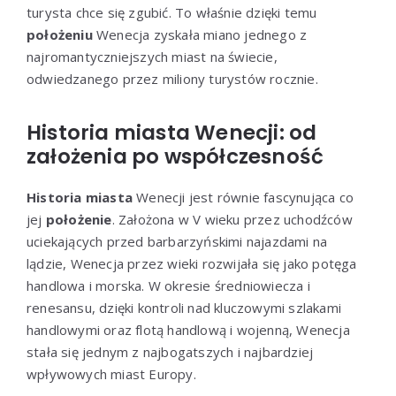
turysta chce się zgubić. To właśnie dzięki temu
położeniu
Wenecja zyskała miano jednego z
najromantyczniejszych miast na świecie,
odwiedzanego przez miliony turystów rocznie.
Historia miasta Wenecji: od
założenia po współczesność
Historia miasta
Wenecji jest równie fascynująca co
jej
położenie
. Założona w V wieku przez uchodźców
uciekających przed barbarzyńskimi najazdami na
lądzie, Wenecja przez wieki rozwijała się jako potęga
handlowa i morska. W okresie średniowiecza i
renesansu, dzięki kontroli nad kluczowymi szlakami
handlowymi oraz flotą handlową i wojenną, Wenecja
stała się jednym z najbogatszych i najbardziej
wpływowych miast Europy.