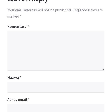
Your email address will not be published. Required fields are
marked *
Komentarz
*
Nazwa
*
Adres email
*