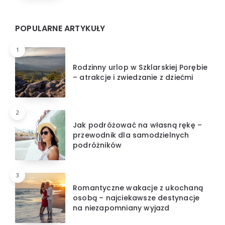
POPULARNE ARTYKUŁY
1
Rodzinny urlop w Szklarskiej Porębie
– atrakcje i zwiedzanie z dziećmi
2
Jak podróżować na własną rękę –
przewodnik dla samodzielnych
podróżników
3
Romantyczne wakacje z ukochaną
osobą – najciekawsze destynacje
na niezapomniany wyjazd