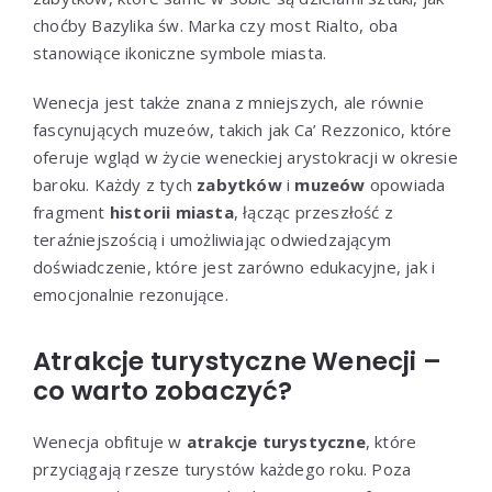
choćby Bazylika św. Marka czy most Rialto, oba
stanowiące ikoniczne symbole miasta.
Wenecja jest także znana z mniejszych, ale równie
fascynujących muzeów, takich jak Ca’ Rezzonico, które
oferuje wgląd w życie weneckiej arystokracji w okresie
baroku. Każdy z tych
zabytków
i
muzeów
opowiada
fragment
historii miasta
, łącząc przeszłość z
teraźniejszością i umożliwiając odwiedzającym
doświadczenie, które jest zarówno edukacyjne, jak i
emocjonalnie rezonujące.
Atrakcje turystyczne Wenecji –
co warto zobaczyć?
Wenecja obfituje w
atrakcje turystyczne
, które
przyciągają rzesze turystów każdego roku. Poza