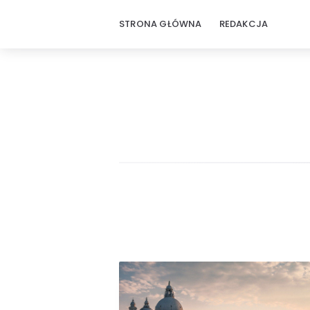
STRONA GŁÓWNA
REDAKCJA
Rodzinne
podróże