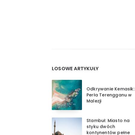
Widgets
LOSOWE ARTYKUŁY
Odkrywanie Kemasik:
Perła Terengganu w
Malezji
Stambuł: Miasto na
styku dwóch
kontynentów pełne