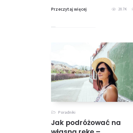
Przeczytaj więcej
20.7K
Poradniki
Jak podróżować na
własną rękę –