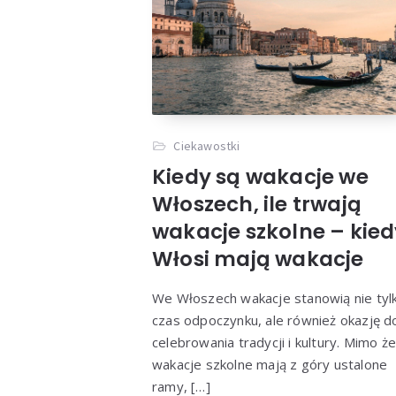
Ciekawostki
Kiedy są wakacje we
Włoszech, ile trwają
wakacje szkolne – kie
Włosi mają wakacje
We Włoszech wakacje stanowią nie tyl
czas odpoczynku, ale również okazję d
celebrowania tradycji i kultury. Mimo że
wakacje szkolne mają z góry ustalone
ramy, […]