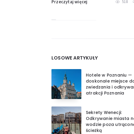
Przeczytaj więcej
518
Widgets
LOSOWE ARTYKUŁY
Hotele w Poznaniu —
doskonałe miejsce d
zwiedzania i odkrywa
atrakcji Poznania
Sekrety Wenecji:
Odkrywanie miasta n
wodzie poza utrącon
ścieżką