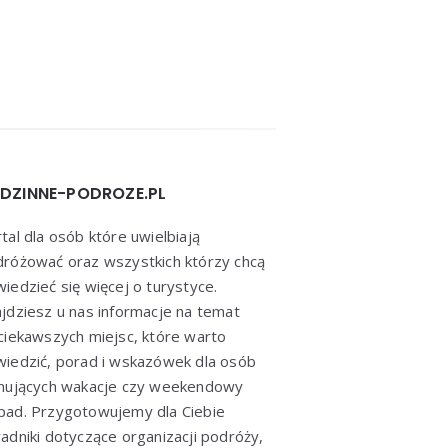
DZINNE-PODROZE.PL
tal dla osób które uwielbiają
różować oraz wszystkich którzy chcą
iedzieć się więcej o turystyce.
jdziesz u nas informacje na temat
ciekawszych miejsc, które warto
iedzić, porad i wskazówek dla osób
anujących wakacje czy weekendowy
ad. Przygotowujemy dla Ciebie
adniki dotyczące organizacji podróży,