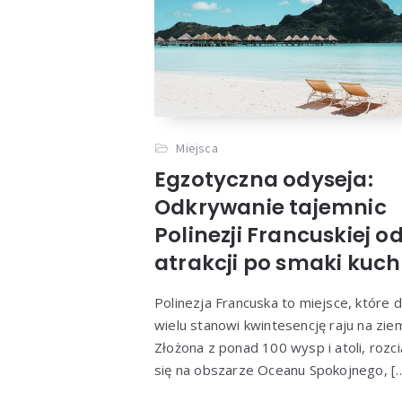
Miejsca
Egzotyczna odyseja:
Odkrywanie tajemnic
Polinezji Francuskiej o
atrakcji po smaki kuch
Polinezja Francuska to miejsce, które d
wielu stanowi kwintesencję raju na ziem
Złożona z ponad 100 wysp i atoli, rozc
się na obszarze Oceanu Spokojnego, [