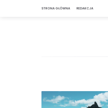
STRONA GŁÓWNA
REDAKCJA
Rodzinne
podróże