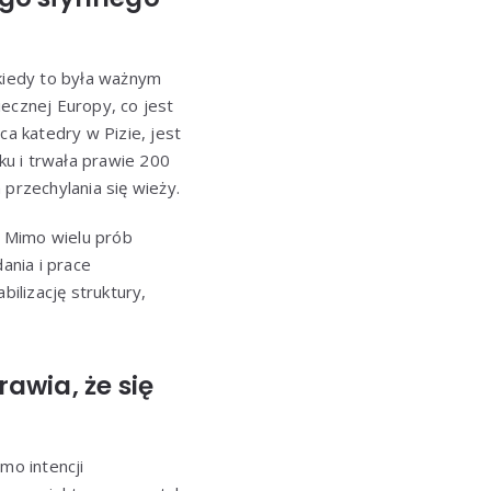
 kiedy to była ważnym
ecznej Europy, co jest
ca katedry w Pizie, jest
u i trwała prawie 200
rzechylania się wieży.
. Mimo wielu prób
dania i prace
ilizację struktury,
rawia, że się
mo intencji