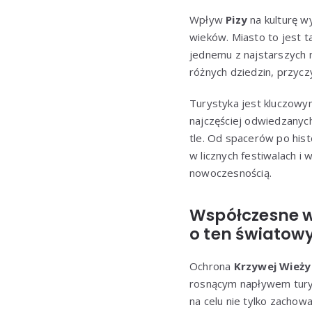
Wpływ
Pizy
na kulturę wy
wieków. Miasto to jest 
jednemu z najstarszych 
różnych dziedzin, przyczy
Turystyka jest kluczowy
najczęściej odwiedzanych
tle. Od spacerów po hist
w licznych festiwalach i 
nowoczesnością.
Współczesne w
o ten światowy
Ochrona
Krzywej Wieży 
rosnącym napływem tury
na celu nie tylko zachow