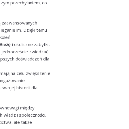
szym przechylaniem, co
cą zaawansowanych
ieganie im. Dzięki temu
koleń.
Wieżę
i okoliczne zabytki,
ą jednocześnie zwiedzać
lepszych doświadczeń dla
mają na celu zwiększenie
aangażowanie
swojej historii dla
wnowagi między
 władz i społeczności,
ictwa, ale także