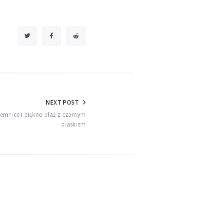
NEXT POST
jemnice i piękno plaż z czarnym
piaskiem