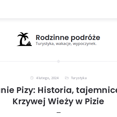
4 lutego, 2024
Turystyka
ie Pizy: Historia, tajemnic
Krzywej Wieży w Pizie