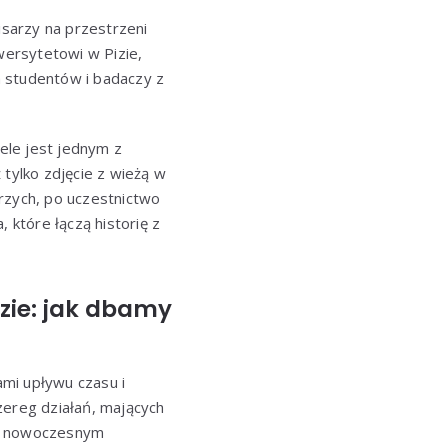
isarzy na przestrzeni
ersytetowi w Pizie,
a studentów i badaczy z
ele jest jednym z
 tylko zdjęcie z wieżą w
rzych, po uczestnictwo
które łączą historię z
zie: jak dbamy
ami upływu czasu i
ereg działań, mających
ęki nowoczesnym