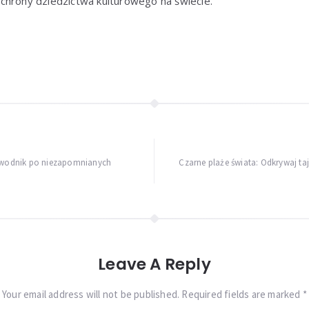
chrony dziedzictwa kulturowego na świecie.
zewodnik po niezapomnianych
Czarne plaże świata: Odkrywaj ta
Leave A Reply
Your email address will not be published. Required fields are marked *