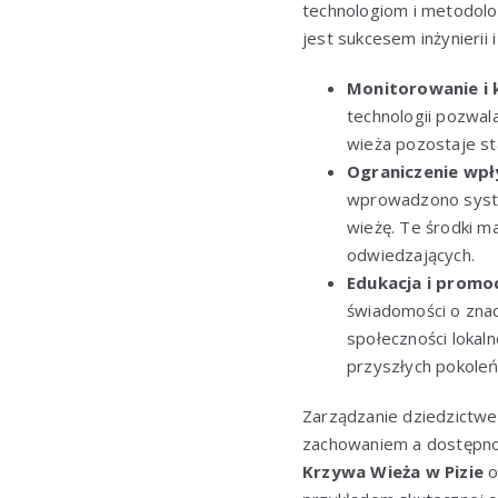
technologiom i metodolo
jest sukcesem inżynierii 
Monitorowanie i 
technologii pozwal
wieża pozostaje sta
Ograniczenie wpł
wprowadzono system
wieżę. Te środki m
odwiedzających.
Edukacja i promo
świadomości o znac
społeczności lokal
przyszłych pokoleń
Zarządzanie dziedzictw
zachowaniem a dostępnoś
Krzywa Wieża w Pizie
o