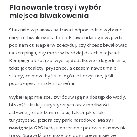
Planowanie trasy i wybór
miejsca biwakowania
Starannie zaplanowana trasa i odpowiednio wybrane
miejsce biwakowania to podstawa udanego wyjazdu
pod namiot. Najpierw zdecyduj, czy chcesz biwakować
na kempingu, czy może w bardziej dzikich miejscach.
Kempingi oferują zazwyczaj dodatkowe udogodnienia,
takie jak toalety, prysznice, a czasem nawet małe
sklepy, co może być szczególnie korzystne, jeśli
podróżujesz z małymi dziećmi.
Wybierając miejsce, zwróć uwagę na dostęp do wody,
bliskość atrakcji turystycznych oraz możliwości
aktywnego spędzania czasu, takich jak szlaki
turystyczne, jeziora czy parki narodowe.
Mapy
i
nawigacja GPS
będą nieocenione podczas planowania
trasy. Sprawdź prognozę pogody i upewnij się, że