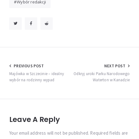
Wybór redakcji
Nawigacja
PREVIOUS POST
NEXT POST
wpisu
Majówka w Szczecinie – idealny
Odkryj uroki Parku Narodowego
wybór na rodzinny wypad
Waterton w Kanadzie
Leave A Reply
Your email address will not be published. Required fields are