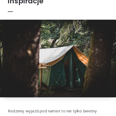
inspiracje
Rodzinny wyjazd pod namiot to nie tylko świetny