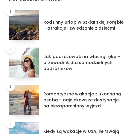
1
Rodzinny urlop w Szklarskiej Porębie
– atrakcje i zwiedzanie z dziećmi
2
Jak podróżować na własną rękę –
przewodnik dla samodzielnych
podróżników
3
Romantyczne wakacje z ukochaną
osobą – najciekawsze destynacje
na niezapomniany wyjazd
4
Kiedy są wakacje w USA, ile trwają