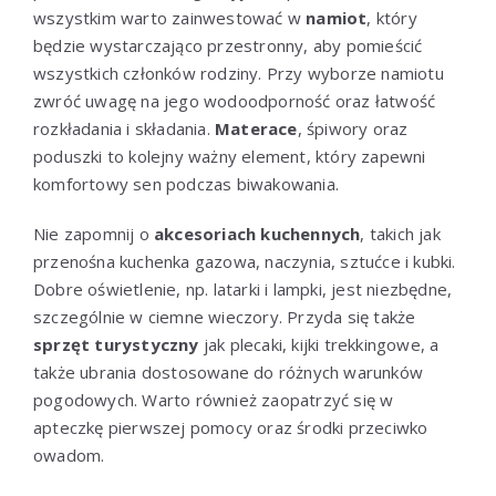
wszystkim warto zainwestować w
namiot
, który
będzie wystarczająco przestronny, aby pomieścić
wszystkich członków rodziny. Przy wyborze namiotu
zwróć uwagę na jego wodoodporność oraz łatwość
rozkładania i składania.
Materace
, śpiwory oraz
poduszki to kolejny ważny element, który zapewni
komfortowy sen podczas biwakowania.
Nie zapomnij o
akcesoriach kuchennych
, takich jak
przenośna kuchenka gazowa, naczynia, sztućce i kubki.
Dobre oświetlenie, np. latarki i lampki, jest niezbędne,
szczególnie w ciemne wieczory. Przyda się także
sprzęt turystyczny
jak plecaki, kijki trekkingowe, a
także ubrania dostosowane do różnych warunków
pogodowych. Warto również zaopatrzyć się w
apteczkę pierwszej pomocy oraz środki przeciwko
owadom.