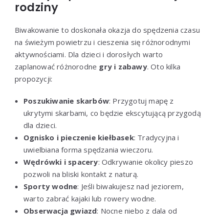
rodziny
Biwakowanie to doskonała okazja do spędzenia czasu
na świeżym powietrzu i cieszenia się różnorodnymi
aktywnościami. Dla dzieci i dorosłych warto
zaplanować różnorodne
gry i zabawy
. Oto kilka
propozycji:
Poszukiwanie skarbów
: Przygotuj mapę z
ukrytymi skarbami, co będzie ekscytującą przygodą
dla dzieci.
Ognisko i pieczenie kiełbasek
: Tradycyjna i
uwielbiana forma spędzania wieczoru.
Wędrówki i spacery
: Odkrywanie okolicy pieszo
pozwoli na bliski kontakt z naturą.
Sporty wodne
: Jeśli biwakujesz nad jeziorem,
warto zabrać kajaki lub rowery wodne.
Obserwacja gwiazd
: Nocne niebo z dala od