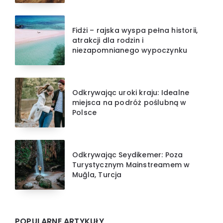
Fidżi – rajska wyspa pełna historii,
atrakcji dla rodzin i
niezapomnianego wypoczynku
Odkrywając uroki kraju: Idealne
miejsca na podróż poślubną w
Polsce
Odkrywając Seydikemer: Poza
Turystycznym Mainstreamem w
Muğla, Turcja
POPULARNE ARTYKUŁY