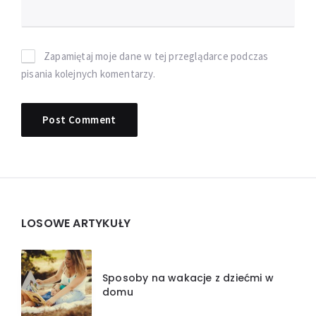
Zapamiętaj moje dane w tej przeglądarce podczas
pisania kolejnych komentarzy.
Widgets
LOSOWE ARTYKUŁY
Sposoby na wakacje z dziećmi w
domu