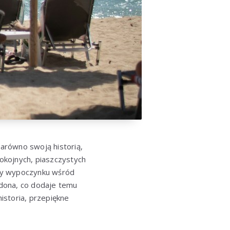
zarówno swoją historią,
spokojnych, piaszczystych
aczy wypoczynku wśród
dona, co dodaje temu
istoria, przepiękne