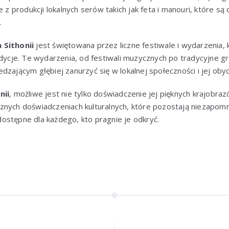
nie z produkcji lokalnych serów takich jak feta i manouri, które 
.
 Sithonii
jest świętowana przez liczne festiwale i wydarzenia, 
adycje. Te wydarzenia, od festiwali muzycznych po tradycyjne g
dzającym głębiej zanurzyć się w lokalnej społeczności i jej obyc
nii
, możliwe jest nie tylko doświadczenie jej pięknych krajobraz
znych doświadczeniach kulturalnych, które pozostają niezapomn
i dostępne dla każdego, kto pragnie je odkryć.