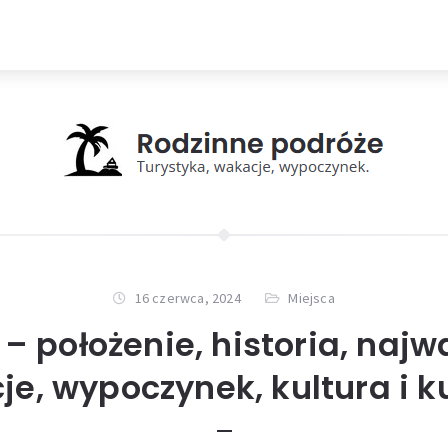
16 czerwca, 2024
Miejsca
 – położenie, historia, najw
je, wypoczynek, kultura i 