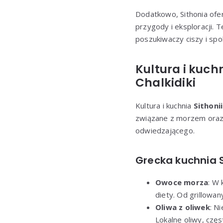
Dodatkowo, Sithonia ofer
przygody i eksploracji. T
poszukiwaczy ciszy i spo
Kultura i kuch
Chalkidiki
Kultura i kuchnia
Sithonii
związane z morzem oraz 
odwiedzającego.
Grecka kuchnia S
Owoce morza
: W 
diety. Od grillow
Oliwa z oliwek
: N
Lokalne oliwy, cz