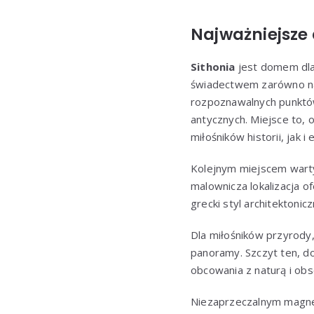
Najważniejsze 
Sithonia
jest domem dla 
świadectwem zarówno nat
rozpoznawalnych punktó
antycznych. Miejsce to, 
miłośników historii, jak 
Kolejnym miejscem wart
malownicza lokalizacja o
grecki styl architektonic
Dla miłośników przyrody
panoramy. Szczyt ten, do
obcowania z naturą i obser
Niezaprzeczalnym magnes