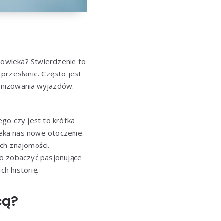
łowieka? Stwierdzenie to
przesłanie. Często jest
anizowania wyjazdów.
go czy jest to krótka
zeka nas nowe otoczenie.
ch znajomości.
ko zobaczyć pasjonujące
ch historię.
cą?