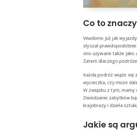
Co to znaczy
Wiadomo już jak wyjazdy 
słyszał prawdopodobnie k
ono używane także jako 
Zatem dlaczego podróże
Każda podróż wiąże się z
wycieczka, czy może dale
W związku z tym, mamy o
Zwiedzanie zabytków bąd
krajobrazy i dzieła sztuki
Jakie są arg