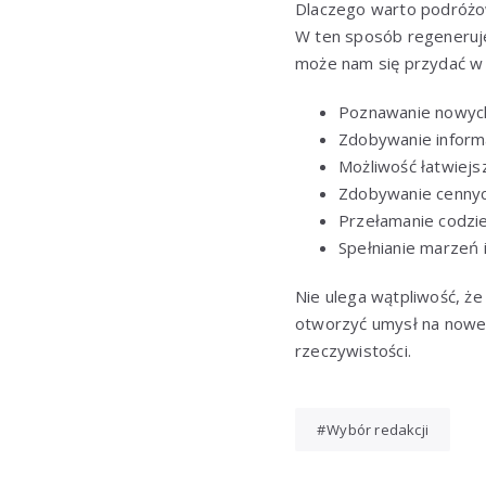
Dlaczego warto podróżow
W ten sposób regeneruje
może nam się przydać w ż
Poznawanie nowych 
Zdobywanie informa
Możliwość łatwiejs
Zdobywanie cenny
Przełamanie codzi
Spełnianie marzeń
Nie ulega wątpliwość, ż
otworzyć umysł na nowe 
rzeczywistości.
Wybór redakcji