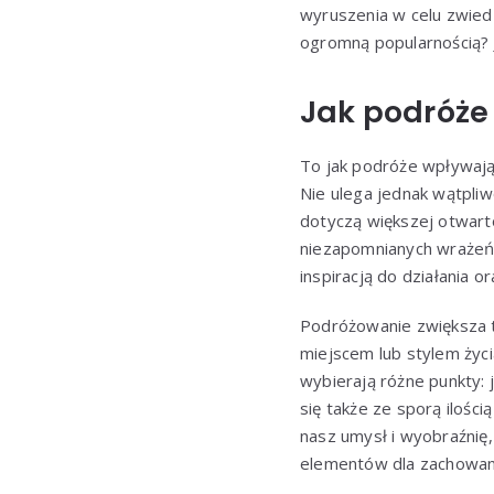
wyruszenia w celu zwiedz
ogromną popularnością? 
Jak podróże
To jak podróże wpływają
Nie ulega jednak wątpli
dotyczą większej otwart
niezapomnianych wrażeń 
inspiracją do działania
Podróżowanie zwiększa t
miejscem lub stylem życi
wybierają różne punkty:
się także ze sporą ilośc
nasz umysł i wyobraźnię
elementów dla zachowani