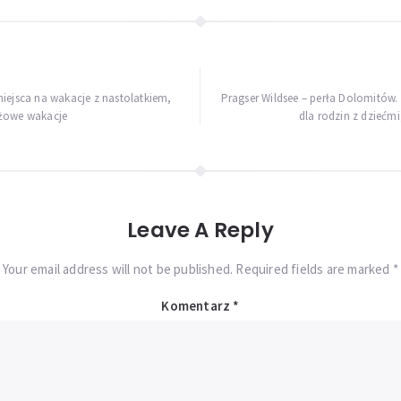
iejsca na wakacje z nastolatkiem,
Pragser Wildsee – perła Dolomitów. 
eżowe wakacje
dla rodzin z dziećmi
Leave A Reply
Your email address will not be published. Required fields are marked *
Komentarz
*