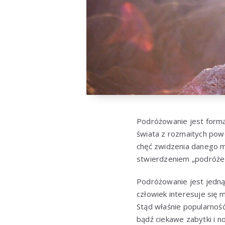
Podróżowanie jest formą
świata z rozmaitych pow
chęć zwidzenia danego m
stwierdzeniem „podróże 
Podróżowanie jest jedną
człowiek interesuje się 
Stąd właśnie popularność
bądź ciekawe zabytki i n