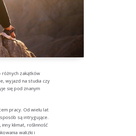
o różnych zakątków
e, wyjazd na studia czy
yje się pod znanym
em pracy. Od wielu lat
 sposób są intrygujące.
nny klimat, roślinność
kowania walizki i